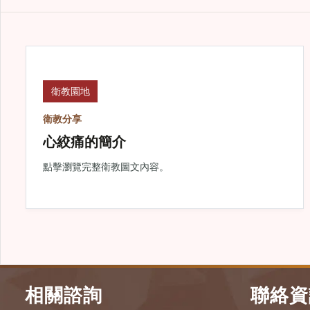
衛教園地
衛教分享
心絞痛的簡介
點擊瀏覽完整衛教圖文內容。
相關諮詢
聯絡資