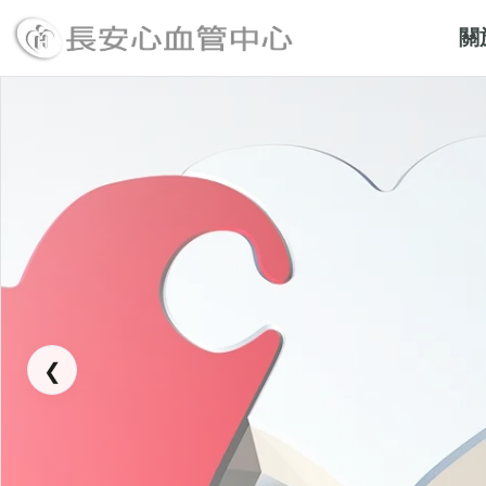
關
長安醫院心血管中心
❮