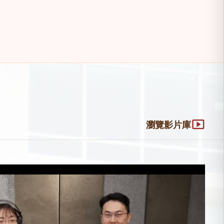
smart_display
瀏覽影片庫