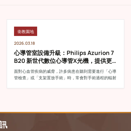
衛教園地
2026.03.18
心導管室設備升級：Philips Azurion 7
B20 新世代數位心導管X光機，提供更
清晰、更安心的檢查與治療
面對心血管疾病的威脅，許多病患在聽到需要進行「心導
管檢查」或「支架置放手術」時，常會對手術過程的輻射
訊