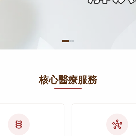
核心醫療服務
orthopedics
hub