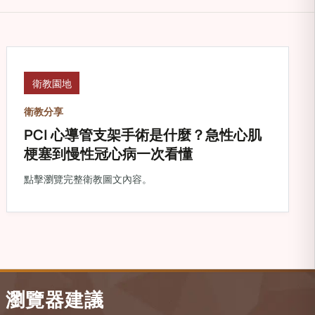
衛教園地
衛教分享
PCI 心導管支架手術是什麼？急性心肌
梗塞到慢性冠心病一次看懂
點擊瀏覽完整衛教圖文內容。
瀏覽器建議