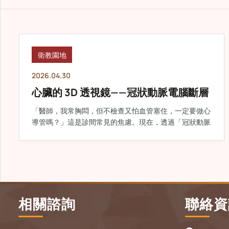
衛教園地
2026.04.30
心臟的 3D 透視鏡——冠狀動脈電腦斷層
「醫師，我常胸悶，但不檢查又怕血管塞住，一定要做心
導管嗎？」這是診間常見的焦慮。現在，透過「冠狀動脈
相關諮詢
聯絡資