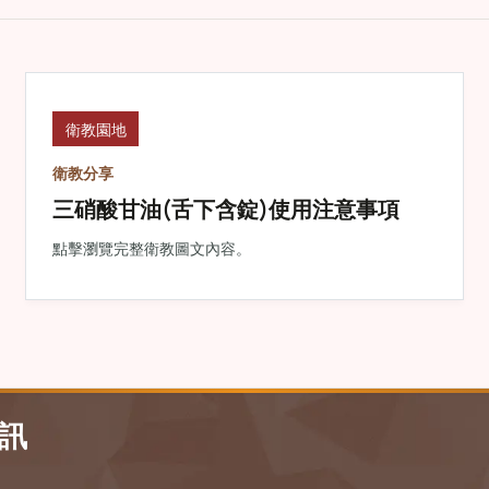
衛教園地
衛教分享
三硝酸甘油(舌下含錠)使用注意事項
點擊瀏覽完整衛教圖文內容。
訊