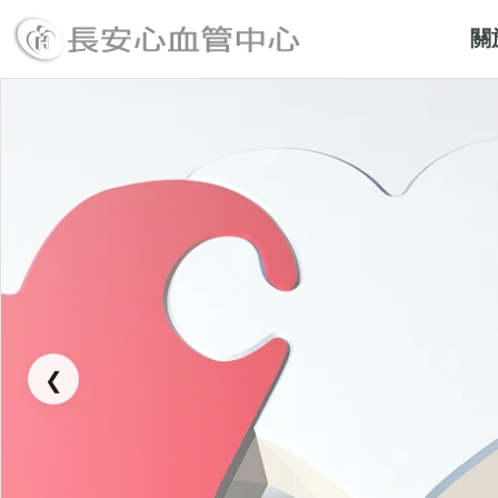
關
長安醫院心血管中心
❮