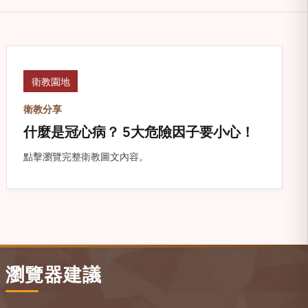
衛教園地
衛教分享
什麼是冠心病？ 5大危險因子要小心！
點擊瀏覽完整衛教圖文內容。
瀏覽器建議