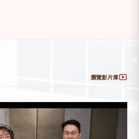
smart_display
瀏覽影片庫