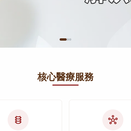
核心醫療服務
orthopedics
hub