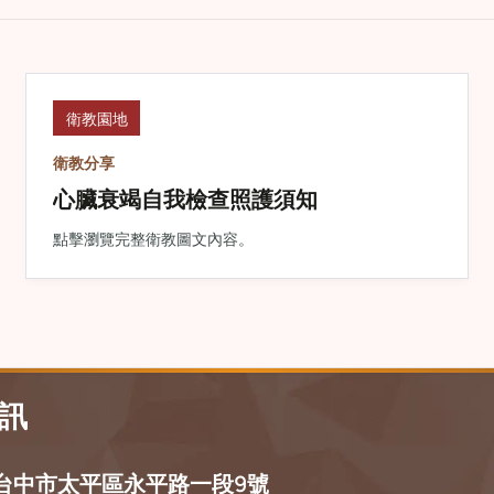
衛教園地
衛教分享
心臟衰竭自我檢查照護須知
點擊瀏覽完整衛教圖文內容。
訊
59 台中市太平區永平路一段9號