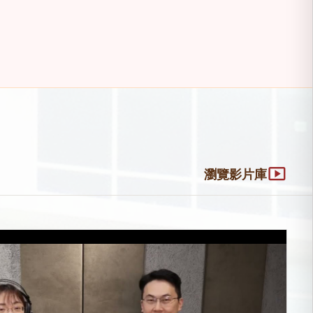
smart_display
瀏覽影片庫