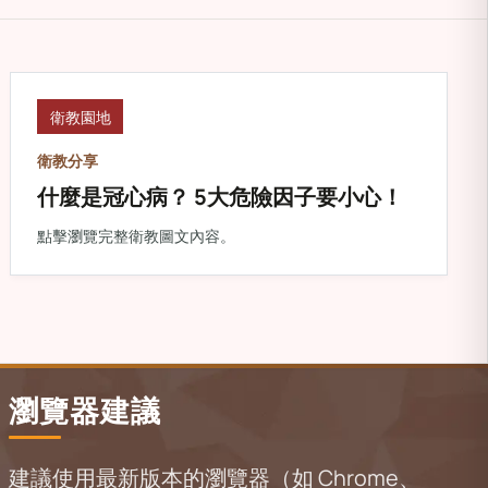
衛教園地
衛教分享
什麼是冠心病？ 5大危險因子要小心！
點擊瀏覽完整衛教圖文內容。
瀏覽器建議
建議使用最新版本的瀏覽器（如 Chrome、