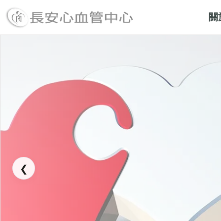
關
長安醫院心血管中心
❮