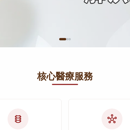
核心醫療服務
orthopedics
hub