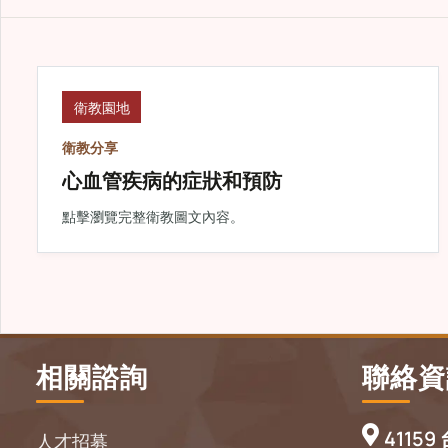
衛教園地
衛教分享
心血管疾病的症狀和預防
點擊瀏覽完整衛教圖文內容。
相關諮詢
聯絡資
411
人才招募