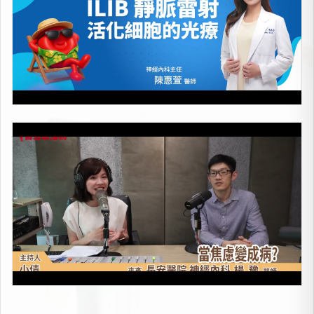
當焦慮變成病
上架時間：2026-05-08