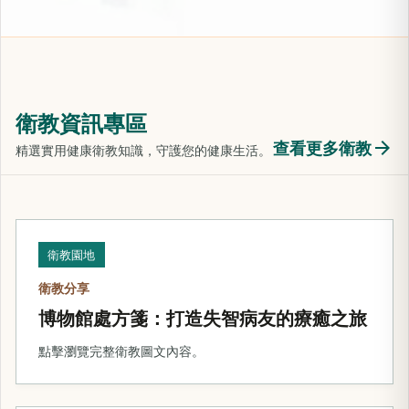
衛教資訊專區
arrow_forward
查看更多衛教
精選實用健康衛教知識，守護您的健康生活。
衛教園地
衛教分享
博物館處方箋：打造失智病友的療癒之旅
點擊瀏覽完整衛教圖文內容。