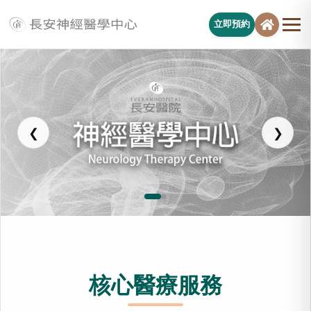
立即預約
長安醫院神經醫學中心
❮
❯
核心醫療服務