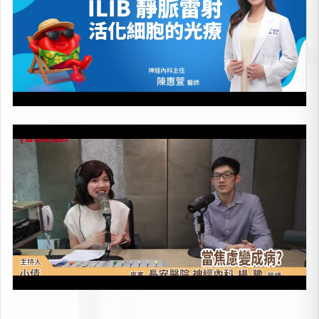
當焦慮變成病
上架時間：2026-05-08