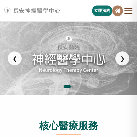
立即預約
長安醫院神經醫學中心
❮
❯
核心醫療服務