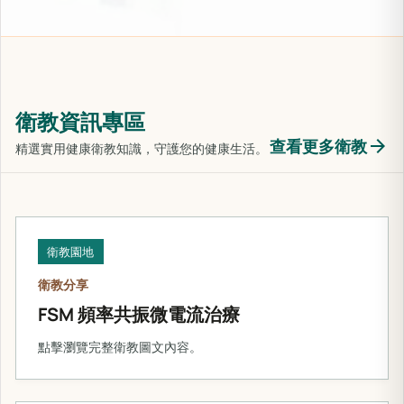
衛教資訊專區
arrow_forward
查看更多衛教
精選實用健康衛教知識，守護您的健康生活。
衛教園地
衛教分享
FSM 頻率共振微電流治療
點擊瀏覽完整衛教圖文內容。