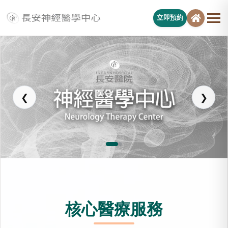
立即預約
長安醫院神經醫學中心
❮
❯
核心醫療服務