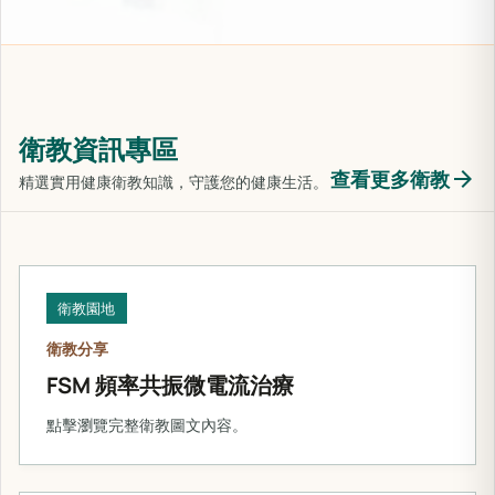
衛教資訊專區
arrow_forward
查看更多衛教
精選實用健康衛教知識，守護您的健康生活。
衛教園地
衛教分享
FSM 頻率共振微電流治療
點擊瀏覽完整衛教圖文內容。