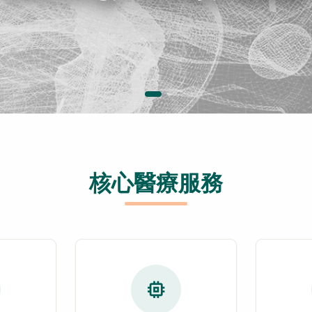
核心醫療服務
memory