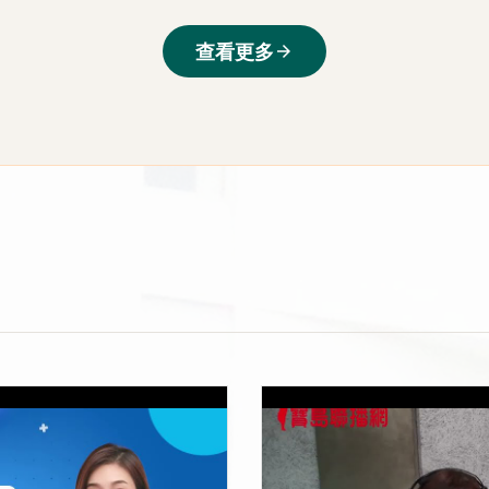
查看更多
arrow_forward
當焦慮變成病
上架時間：2026-05-08