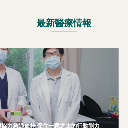
最新醫療情報
護協力急通血栓 保住一家之主的行動能力