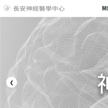
關
長安醫院神經醫學中心
❮