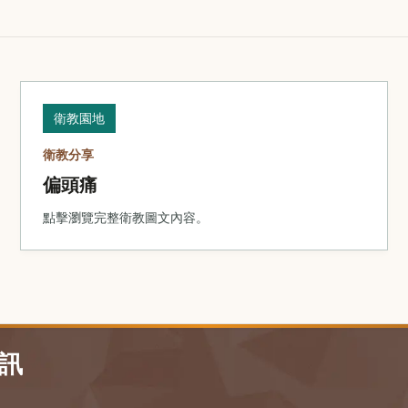
衛教園地
衛教分享
偏頭痛
點擊瀏覽完整衛教圖文內容。
訊