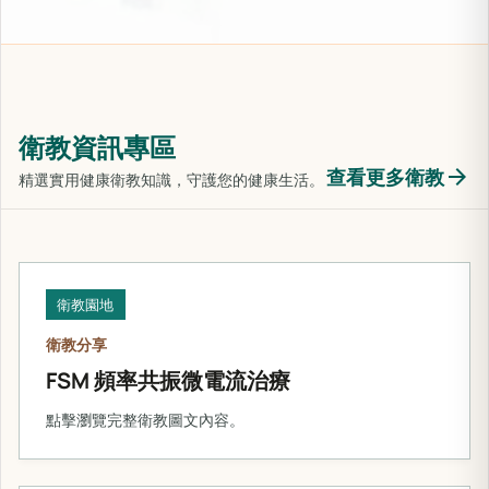
衛教資訊專區
arrow_forward
查看更多衛教
精選實用健康衛教知識，守護您的健康生活。
衛教園地
衛教分享
FSM 頻率共振微電流治療
點擊瀏覽完整衛教圖文內容。