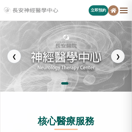
立即預約
長安醫院神經醫學中心
❮
❯
核心醫療服務