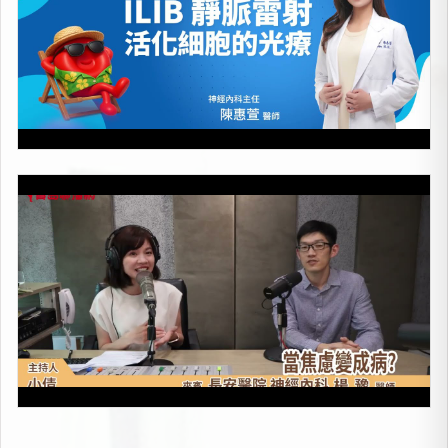
當焦慮變成病
上架時間：2026-05-08