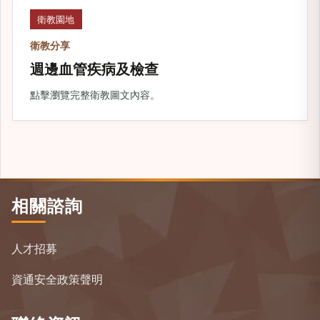
衛教園地
衛教分享
週邊血管疾病及檢查
點擊瀏覽完整衛教圖文內容。
相關諮詢
人才招募
資通安全政策聲明