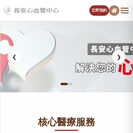
立即預約
長安醫院心血管中心
❮
❯
核心醫療服務