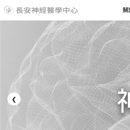
關
長安醫院神經醫學中心
❮