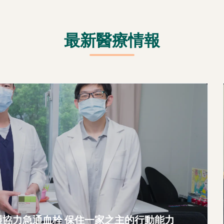
最新醫療情報
護協力急通血栓 保住一家之主的行動能力