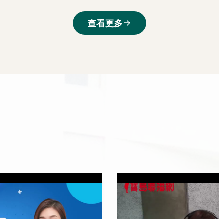
查看更多
arrow_forward
當焦慮變成病
上架時間：2026-05-08