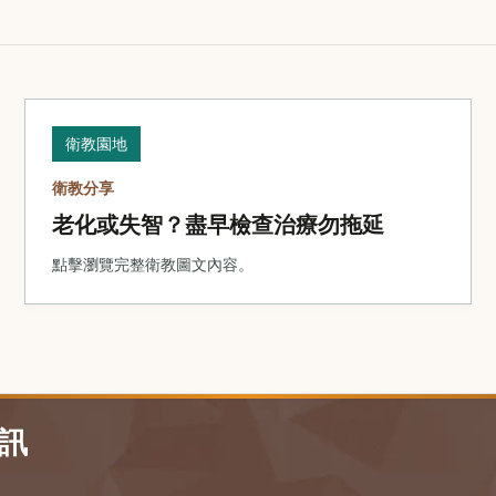
衛教園地
衛教分享
老化或失智？盡早檢查治療勿拖延
點擊瀏覽完整衛教圖文內容。
訊