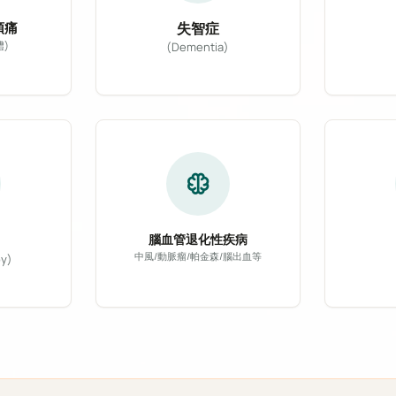
頭痛
失智症
體)
(Dementia)
結合
慢性長期頭痛患者設計，引進新型 CGRP 單株抗體標
氖雷射光至體內，促進紅血球活性與血液攜氧量，能有效改
針對阿茲海默症、血管性失智症等各
neurology
腦血管退化性疾病
中風/動脈瘤/帕金森/腦出血等
y)
針對腦中風、動脈瘤、巴金森氏症、
針對
弱電流與人體細胞共振，可有效抑制神經性疼痛、消除軟組
然植物精油，輔以專業按摩或吸入法，能有效安撫神經系