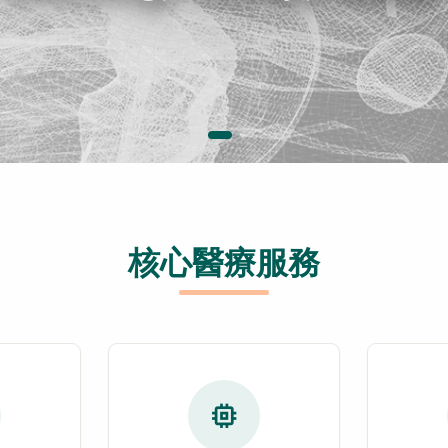
核心醫療服務
memory