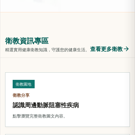
衛教資訊專區
arrow_forward
查看更多衛教
精選實用健康衛教知識，守護您的健康生活。
衛教園地
衛教分享
認識周邊動脈阻塞性疾病
點擊瀏覽完整衛教圖文內容。