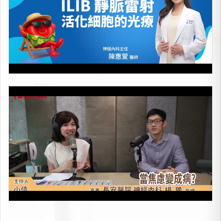
當焦慮變成病
上架時間：2026-05-08