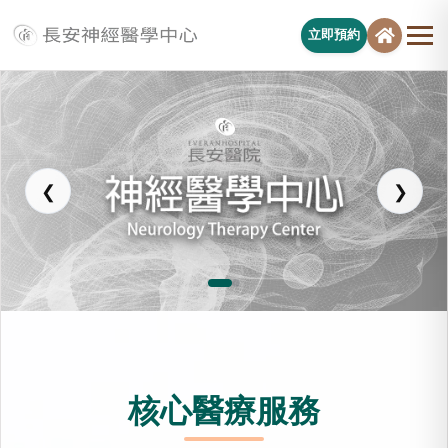
立即預約
長安醫院神經醫學中心
❮
❯
核心醫療服務