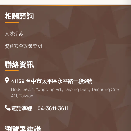
相關諮詢
人才招募
資通安全政策聲明
聯絡資訊
41159 台中市太平區永平路一段9號
No.9, Sec. 1, Yongping Rd., Taiping Dist., Taichung City
411, Taiwan
電話專線：04-3611-3611
瀏覽器建議