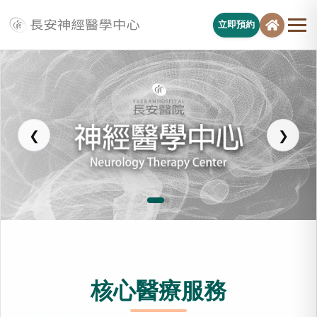
立即預約
長安醫院神經醫學中心
❮
❯
核心醫療服務