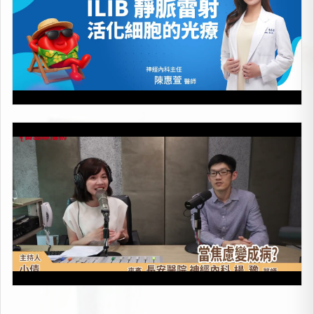
當焦慮變成病
上架時間：2026-05-08