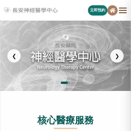
立即預約
長安醫院神經醫學中心
❮
❯
核心醫療服務