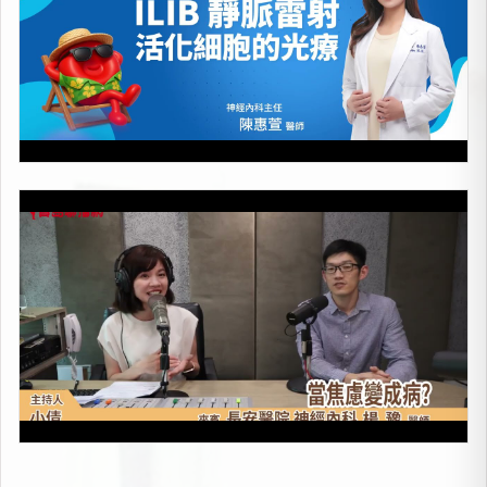
當焦慮變成病
上架時間：2026-05-08