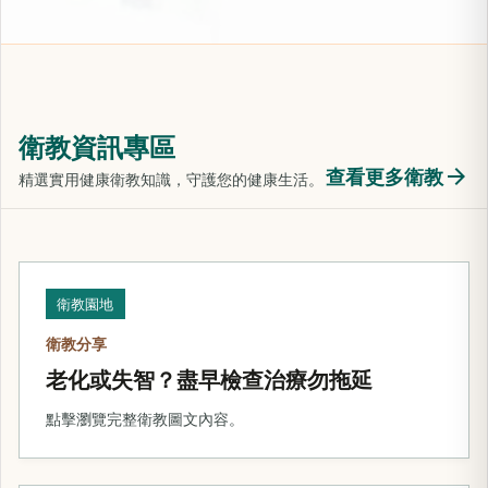
衛教資訊專區
arrow_forward
查看更多衛教
精選實用健康衛教知識，守護您的健康生活。
衛教園地
衛教分享
老化或失智？盡早檢查治療勿拖延
點擊瀏覽完整衛教圖文內容。