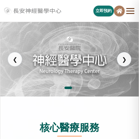
立即預約
長安醫院神經醫學中心
❮
❯
核心醫療服務