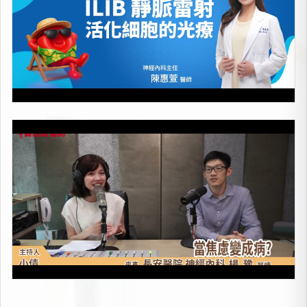
當焦慮變成病
上架時間：2026-05-08