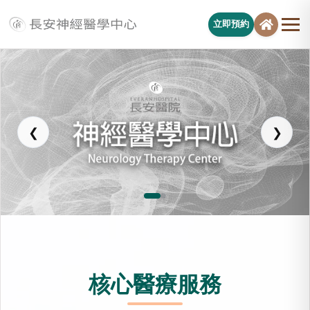
立即預約
長安醫院神經醫學中心
❮
❯
核心醫療服務