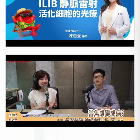
當焦慮變成病
上架時間：2026-05-08