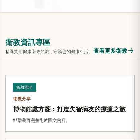
衛教資訊專區
arrow_forward
查看更多衛教
精選實用健康衛教知識，守護您的健康生活。
衛教園地
衛教分享
博物館處方箋：打造失智病友的療癒之旅
點擊瀏覽完整衛教圖文內容。