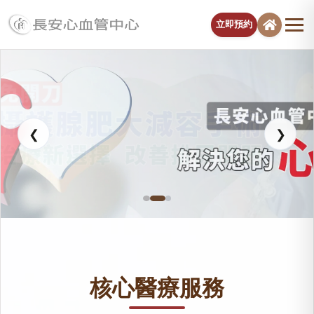
立即預約
長安醫院心血管中心
❮
❯
核心醫療服務