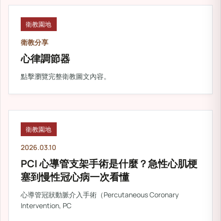
衛教園地
衛教分享
心律調節器
點擊瀏覽完整衛教圖文內容。
衛教園地
2026.03.10
PCI 心導管支架手術是什麼？急性心肌梗
塞到慢性冠心病一次看懂
心導管冠狀動脈介入手術（Percutaneous Coronary
Intervention, PC